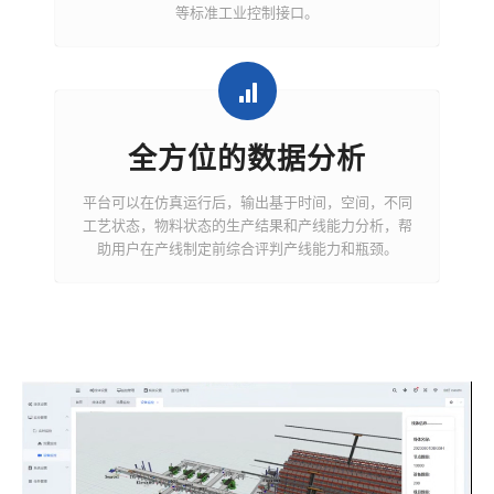
等标准工业控制接口。
全方位的数据分析
平台可以在仿真运行后，输出基于时间，空间，不同
工艺状态，物料状态的生产结果和产线能力分析，帮
助用户在产线制定前综合评判产线能力和瓶颈。