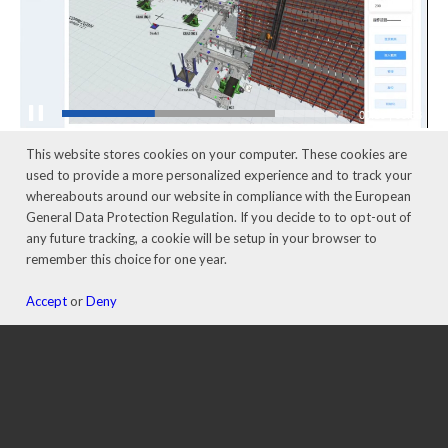
00:20
|
00:58
This website stores cookies on your computer. These cookies are
used to provide a more personalized experience and to track your
whereabouts around our website in compliance with the European
General Data Protection Regulation. If you decide to to opt-out of
any future tracking, a cookie will be setup in your browser to
获取平台使用指导
remember this choice for one year.
由于HF-SIM平台需要通过指导和辅助配置，才可以准
Accept
or
Deny
确还原现场虚拟环境，因此请通过邮件或者电话联系
我们，获取平台使用指导。